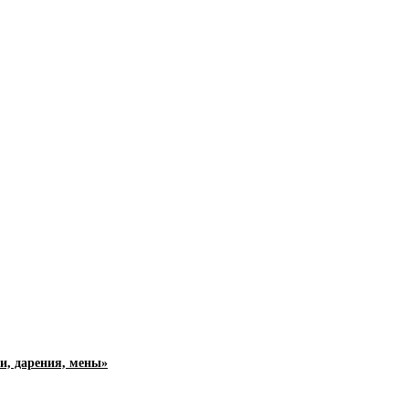
и, дарения, мены»