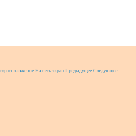
торасположение
На весь экран
Предыдущее
Следующее