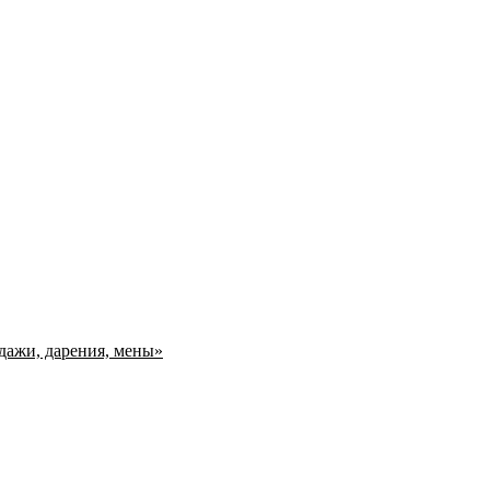
дажи, дарения, мены»