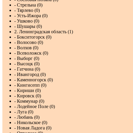
- Стрельна (0)
- Тярлево (0)
- Усть-Ижора (0)
- Ушково (0)
- Шушары (0)
2. Ленинградская область (1)
- Бокситогорск (0)
- Волосово (0)
- Волхов (0)
- Всеволожск (0)
- Выборг (0)
- Высоцк (0)
- Гатчина (0)
- Ивангород (0)
- Каменногорск (0)
- Кингисепп (0)
- Кириши (0)
- Кировск (0)
- Коммунар (0)
- Лодейное Поле (0)
- Луга (0)
- Любань (0)
- Никольское (0)
- Новая Ладога (0)