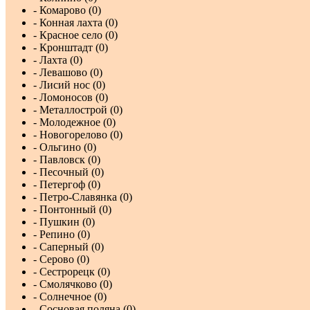
- Комарово (0)
- Конная лахта (0)
- Красное село (0)
- Кронштадт (0)
- Лахта (0)
- Левашово (0)
- Лисий нос (0)
- Ломоносов (0)
- Металлострой (0)
- Молодежное (0)
- Новогорелово (0)
- Ольгино (0)
- Павловск (0)
- Песочный (0)
- Петергоф (0)
- Петро-Славянка (0)
- Понтонный (0)
- Пушкин (0)
- Репино (0)
- Саперный (0)
- Серово (0)
- Сестрорецк (0)
- Смолячково (0)
- Солнечное (0)
- Сосновая поляна (0)