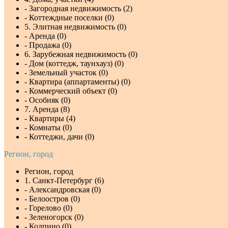
- Загородная недвижимость (2)
- Коттеждные поселки (0)
5. Элитная недвижимость (0)
- Аренда (0)
- Продажа (0)
6. Зарубежная недвижимость (0)
- Дом (коттедж, таунхауз) (0)
- Земельный участок (0)
- Квартира (аппартаменты) (0)
- Коммерческий объект (0)
- Особняк (0)
7. Аренда (8)
- Квартиры (4)
- Комнаты (0)
- Коттеджи, дачи (0)
Регион, город
Регион, город
1. Санкт-Петербург (6)
- Александровская (0)
- Белоостров (0)
- Горелово (0)
- Зеленогорск (0)
- Колпино (0)