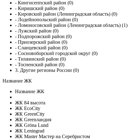
- Кингисеппский район (0)
- Киришский район (0)
- Кировский район (Ленинградская область) (0)
- Лодейнопольский район (0)
- Ломоносовский район (Ленинградская область) (1)
- Лужский район (0)
- Подпорожский район (0)
- Приозерский район (0)
- Сланцевский район (0)
- Сосновоборский городской округ (0)
- Тихвинский район (0)
- Тосненский район (0)
3. Другие регионы России (0)
Название ЖК
Название ЖК
ЖК 84 высота
ЖК EcoCity
ЖК GreenCity
ЖК Greenландия
ЖК Gröna Lund
ЖК Leningrad
ЖК Master Мастер на Серебристом