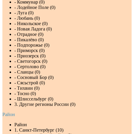
- Коммунар (0)
- Лодейное Поле (0)
- Луга (0)
- Любань (0)
- Никольское (0)
- Новая Ладога (0)
- Отрадное (0)
- Пикалёво (0)
- Подпорожье (0)
- Приморск (0)
- Приозерск (0)
- Светогорск (0)
- Сертолово (0)
- Сланцы (0)
- Сосновый Бор (0)
- Сясьстрой (0)
- Тихвин (0)
- Тосно (0)
- Шлиссельбург (0)
3. Другие регионы России (0)
Район
Район
1. Санкт-Петербург (10)