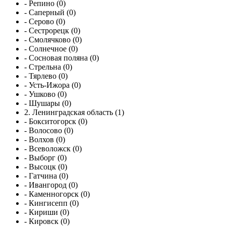
- Репино (0)
- Саперный (0)
- Серово (0)
- Сестрорецк (0)
- Смолячково (0)
- Солнечное (0)
- Сосновая поляна (0)
- Стрельна (0)
- Тярлево (0)
- Усть-Ижора (0)
- Ушково (0)
- Шушары (0)
2. Ленинградская область (1)
- Бокситогорск (0)
- Волосово (0)
- Волхов (0)
- Всеволожск (0)
- Выборг (0)
- Высоцк (0)
- Гатчина (0)
- Ивангород (0)
- Каменногорск (0)
- Кингисепп (0)
- Кириши (0)
- Кировск (0)