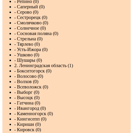
- Репино (0)
- Саперный (0)
- Серово (0)
- Сестрорецк (0)
- Смолячково (0)
- Солнечное (0)
- Сосновая поляна (0)
- Стрельна (0)
- Тярлево (0)
- Усть-Ижора (0)
- Ушково (0)
- Шушары (0)
2. Ленинградская область (1)
- Бокситогорск (0)
- Волосово (0)
- Волхов (0)
- Всеволожск (0)
- Выборг (0)
- Высоцк (0)
- Гатчина (0)
- Ивангород (0)
- Каменногорск (0)
- Кингисепп (0)
- Кириши (0)
- Кировск (0)