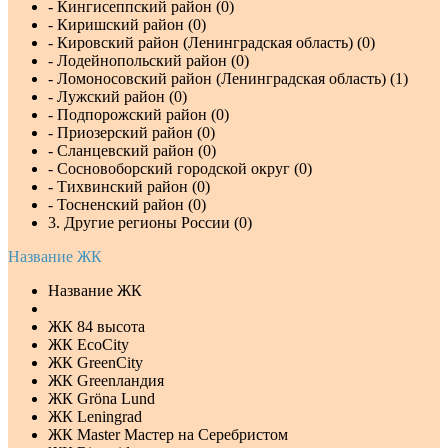
- Кингисеппский район (0)
- Киришский район (0)
- Кировский район (Ленинградская область) (0)
- Лодейнопольский район (0)
- Ломоносовский район (Ленинградская область) (1)
- Лужский район (0)
- Подпорожский район (0)
- Приозерский район (0)
- Сланцевский район (0)
- Сосновоборский городской округ (0)
- Тихвинский район (0)
- Тосненский район (0)
3. Другие регионы России (0)
Название ЖК
Название ЖК
ЖК 84 высота
ЖК EcoCity
ЖК GreenCity
ЖК Greenландия
ЖК Gröna Lund
ЖК Leningrad
ЖК Master Мастер на Серебристом