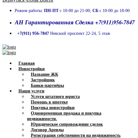
Режим работы:
ПН-ПТ
с 10-00 до 21-00;
СБ
с 10-00 до 18-00
АН Гарантированная Сделка +7(911)956-7847
+7(911) 956-7847
Невский проспект 22-24, 5 этаж
Главная
Новостройки
Название ЖК
Застройщик
Банки-партнёры
Наши услуги
Услуги штатного юриста
Помощь в ипотеке
Покупка новостройки
Одновременная продажа и покупка
недвижимости.
Юридическое сопровождение сделок
Договор Аренды
Регистрация собственности на недвижимость