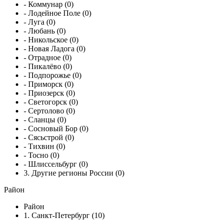
- Коммунар (0)
- Лодейное Поле (0)
- Луга (0)
- Любань (0)
- Никольское (0)
- Новая Ладога (0)
- Отрадное (0)
- Пикалёво (0)
- Подпорожье (0)
- Приморск (0)
- Приозерск (0)
- Светогорск (0)
- Сертолово (0)
- Сланцы (0)
- Сосновый Бор (0)
- Сясьстрой (0)
- Тихвин (0)
- Тосно (0)
- Шлиссельбург (0)
3. Другие регионы России (0)
Район
Район
1. Санкт-Петербург (10)