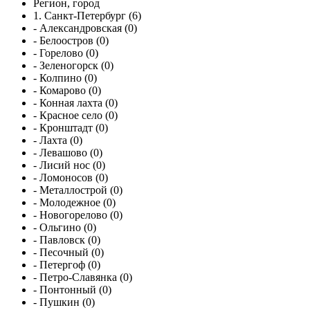
Регион, город
1. Санкт-Петербург (6)
- Александровская (0)
- Белоостров (0)
- Горелово (0)
- Зеленогорск (0)
- Колпино (0)
- Комарово (0)
- Конная лахта (0)
- Красное село (0)
- Кронштадт (0)
- Лахта (0)
- Левашово (0)
- Лисий нос (0)
- Ломоносов (0)
- Металлострой (0)
- Молодежное (0)
- Новогорелово (0)
- Ольгино (0)
- Павловск (0)
- Песочный (0)
- Петергоф (0)
- Петро-Славянка (0)
- Понтонный (0)
- Пушкин (0)