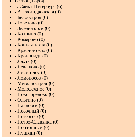
Регион, город
1. Санкт-Петербург (6)
- Александровская (0)
- Белоостров (0)
- Горелово (0)
- Зеленогорск (0)
- Колпино (0)
- Комарово (0)
- Конная лахта (0)
- Красное село (0)
- Кронштадт (0)
- Лахта (0)
- Левашово (0)
- Лисий нос (0)
- Ломоносов (0)
- Металлострой (0)
- Молодежное (0)
- Новогорелово (0)
- Ольгино (0)
- Павловск (0)
- Песочный (0)
- Петергоф (0)
- Петро-Славянка (0)
- Понтонный (0)
- Пушкин (0)