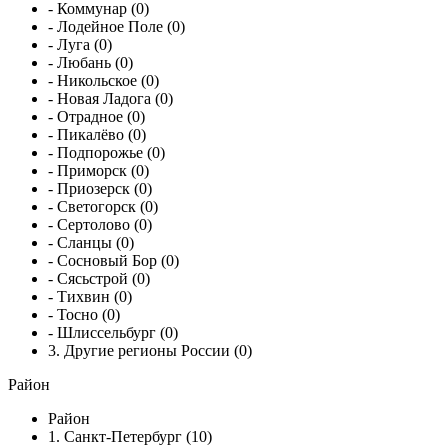
- Коммунар (0)
- Лодейное Поле (0)
- Луга (0)
- Любань (0)
- Никольское (0)
- Новая Ладога (0)
- Отрадное (0)
- Пикалёво (0)
- Подпорожье (0)
- Приморск (0)
- Приозерск (0)
- Светогорск (0)
- Сертолово (0)
- Сланцы (0)
- Сосновый Бор (0)
- Сясьстрой (0)
- Тихвин (0)
- Тосно (0)
- Шлиссельбург (0)
3. Другие регионы России (0)
Район
Район
1. Санкт-Петербург (10)