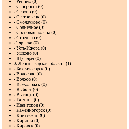
- Репино (0)
- Саперный (0)
- Серово (0)
- Сестрорецк (0)
- Смолячково (0)
- Солнечное (0)
- Сосновая поляна (0)
- Стрельна (0)
- Тярлево (0)
- Усть-Ижора (0)
- Ушково (0)
- Шушары (0)
2. Ленинградская область (1)
- Бокситогорск (0)
- Волосово (0)
- Волхов (0)
- Всеволожск (0)
- Выборг (0)
- Высоцк (0)
- Гатчина (0)
- Ивангород (0)
- Каменногорск (0)
- Кингисепп (0)
- Кириши (0)
- Кировск (0)