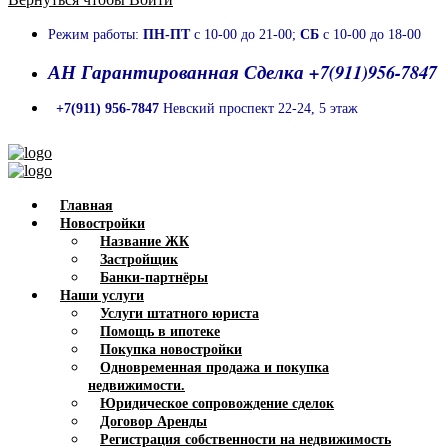
Режим работы:
ПН-ПТ
с 10-00 до 21-00;
СБ
с 10-00 до 18-00
АН Гарантированная Сделка +7(911)956-7847
+7(911) 956-7847
Невский проспект 22-24, 5 этаж
Главная
Новостройки
Название ЖК
Застройщик
Банки-партнёры
Наши услуги
Услуги штатного юриста
Помощь в ипотеке
Покупка новостройки
Одновременная продажа и покупка
недвижимости.
Юридическое сопровождение сделок
Договор Аренды
Регистрация собственности на недвижимость