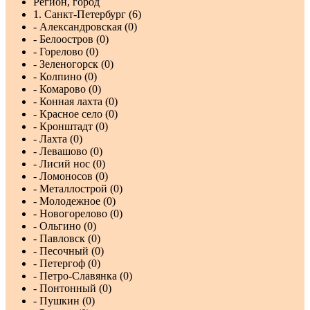
Регион, город
1. Санкт-Петербург (6)
- Александровская (0)
- Белоостров (0)
- Горелово (0)
- Зеленогорск (0)
- Колпино (0)
- Комарово (0)
- Конная лахта (0)
- Красное село (0)
- Кронштадт (0)
- Лахта (0)
- Левашово (0)
- Лисий нос (0)
- Ломоносов (0)
- Металлострой (0)
- Молодежное (0)
- Новогорелово (0)
- Ольгино (0)
- Павловск (0)
- Песочный (0)
- Петергоф (0)
- Петро-Славянка (0)
- Понтонный (0)
- Пушкин (0)