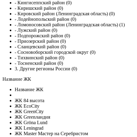
- Кингисеппский район (0)
- Киришский район (0)
- Кировский район (Ленинградская область) (0)
- Лодейнопольский район (0)
- Ломоносовский район (Ленинградская область) (1)
- Лужский район (0)
- Подпорожский район (0)
- Приозерский район (0)
- Сланцевский район (0)
- Сосновоборский городской округ (0)
- Тихвинский район (0)
- Тосненский район (0)
3. Другие регионы России (0)
Название ЖК
Название ЖК
ЖК 84 высота
ЖК EcoCity
ЖК GreenCity
ЖК Greenландия
ЖК Gröna Lund
ЖК Leningrad
ЖК Master Мастер на Серебристом