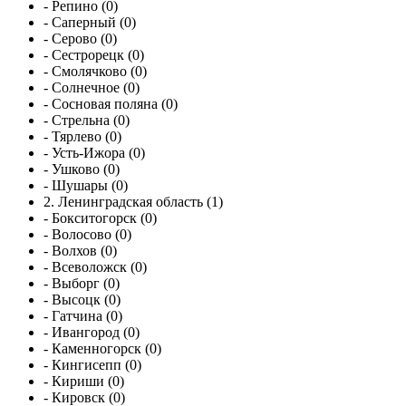
- Репино (0)
- Саперный (0)
- Серово (0)
- Сестрорецк (0)
- Смолячково (0)
- Солнечное (0)
- Сосновая поляна (0)
- Стрельна (0)
- Тярлево (0)
- Усть-Ижора (0)
- Ушково (0)
- Шушары (0)
2. Ленинградская область (1)
- Бокситогорск (0)
- Волосово (0)
- Волхов (0)
- Всеволожск (0)
- Выборг (0)
- Высоцк (0)
- Гатчина (0)
- Ивангород (0)
- Каменногорск (0)
- Кингисепп (0)
- Кириши (0)
- Кировск (0)