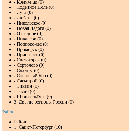
- Коммунар (0)
- Лодейное Поле (0)
- Луга (0)
- Любань (0)
- Никольское (0)
- Новая Ладога (0)
- Отрадное (0)
- Пикалёво (0)
- Подпорожье (0)
- Приморск (0)
- Приозерск (0)
- Светогорск (0)
- Сертолово (0)
- Сланцы (0)
- Сосновый Бор (0)
- Сясьстрой (0)
- Тихвин (0)
- Тосно (0)
- Шлиссельбург (0)
3. Другие регионы России (0)
Район
Район
1. Санкт-Петербург (10)