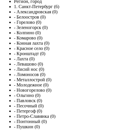
Регион, город
1. Санкт-Петербург (6)
- Александровская (0)
- Белоостров (0)
- Горелово (0)
- Зеленогорск (0)
- Колпино (0)
- Комарово (0)
- Конная лахта (0)
- Красное село (0)
- Кронштадт (0)
- Лахта (0)
- Левашово (0)
- Лисий нос (0)
- Ломоносов (0)
- Металлострой (0)
- Молодежное (0)
- Новогорелово (0)
- Ольгино (0)
- Павловск (0)
- Песочный (0)
- Петергоф (0)
- Петро-Славянка (0)
- Понтонный (0)
- Пушкин (0)