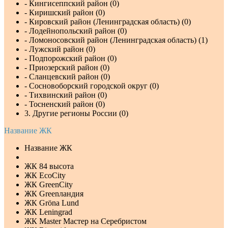
- Кингисеппский район (0)
- Киришский район (0)
- Кировский район (Ленинградская область) (0)
- Лодейнопольский район (0)
- Ломоносовский район (Ленинградская область) (1)
- Лужский район (0)
- Подпорожский район (0)
- Приозерский район (0)
- Сланцевский район (0)
- Сосновоборский городской округ (0)
- Тихвинский район (0)
- Тосненский район (0)
3. Другие регионы России (0)
Название ЖК
Название ЖК
ЖК 84 высота
ЖК EcoCity
ЖК GreenCity
ЖК Greenландия
ЖК Gröna Lund
ЖК Leningrad
ЖК Master Мастер на Серебристом