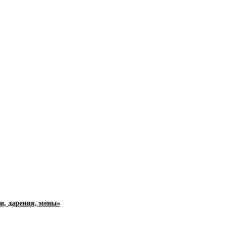
и, дарения, мены»