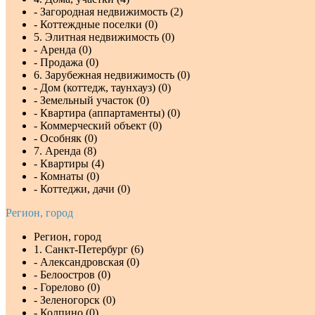
- Загородная недвижимость (2)
- Коттеждные поселки (0)
5. Элитная недвижимость (0)
- Аренда (0)
- Продажа (0)
6. Зарубежная недвижимость (0)
- Дом (коттедж, таунхауз) (0)
- Земельный участок (0)
- Квартира (аппартаменты) (0)
- Коммерческий объект (0)
- Особняк (0)
7. Аренда (8)
- Квартиры (4)
- Комнаты (0)
- Коттеджи, дачи (0)
Регион, город
Регион, город
1. Санкт-Петербург (6)
- Александровская (0)
- Белоостров (0)
- Горелово (0)
- Зеленогорск (0)
- Колпино (0)