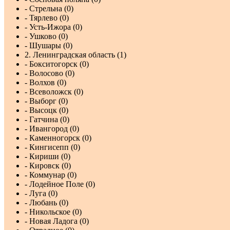
- Стрельна (0)
- Тярлево (0)
- Усть-Ижора (0)
- Ушково (0)
- Шушары (0)
2. Ленинградская область (1)
- Бокситогорск (0)
- Волосово (0)
- Волхов (0)
- Всеволожск (0)
- Выборг (0)
- Высоцк (0)
- Гатчина (0)
- Ивангород (0)
- Каменногорск (0)
- Кингисепп (0)
- Кириши (0)
- Кировск (0)
- Коммунар (0)
- Лодейное Поле (0)
- Луга (0)
- Любань (0)
- Никольское (0)
- Новая Ладога (0)