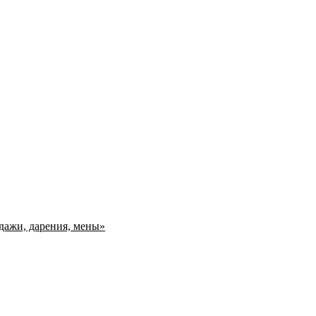
дажи, дарения, мены»