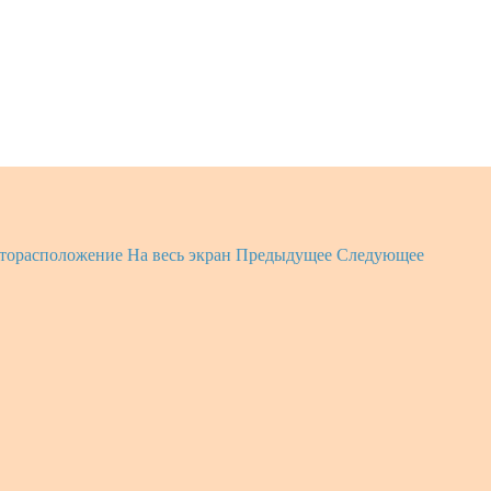
торасположение
На весь экран
Предыдущее
Следующее