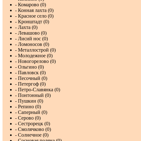
- Комарово (0)
- Конная лахта (0)
- Красное село (0)
- Кронштадт (0)
- Лахта (0)
- Левашово (0)
- Лисий нос (0)
- Ломоносов (0)
- Металлострой (0)
- Молодежное (0)
- Новогорелово (0)
- Ольгино (0)
- Павловск (0)
- Песочный (0)
- Петергоф (0)
- Петро-Славянка (0)
- Понтонный (0)
- Пушкин (0)
- Репино (0)
- Саперный (0)
- Серово (0)
- Сестрорецк (0)
- Смолячково (0)
- Солнечное (0)
- Сосновая поляна (0)