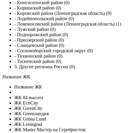
- Кингисеппский район (0)
- Киришский район (0)
- Кировский район (Ленинградская область) (0)
- Лодейнопольский район (0)
- Ломоносовский район (Ленинградская область) (1)
- Лужский район (0)
- Подпорожский район (0)
- Приозерский район (0)
- Сланцевский район (0)
- Сосновоборский городской округ (0)
- Тихвинский район (0)
- Тосненский район (0)
3. Другие регионы России (0)
Название ЖК
Название ЖК
ЖК 84 высота
ЖК EcoCity
ЖК GreenCity
ЖК Greenландия
ЖК Gröna Lund
ЖК Leningrad
ЖК Master Мастер на Серебристом