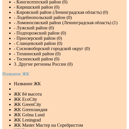
- Кингисеппский район (0)
- Киришский район (0)
- Кировский район (Ленинградская область) (0)
- Лодейнопольский район (0)
- Ломоносовский район (Ленинградская область) (1)
- Лужский район (0)
- Подпорожский район (0)
- Приозерский район (0)
- Сланцевский район (0)
- Сосновоборский городской округ (0)
- Тихвинский район (0)
- Тосненский район (0)
3. Другие регионы России (0)
Название ЖК
Название ЖК
ЖК 84 высота
ЖК EcoCity
ЖК GreenCity
ЖК Greenландия
ЖК Gröna Lund
ЖК Leningrad
ЖК Master Мастер на Серебристом