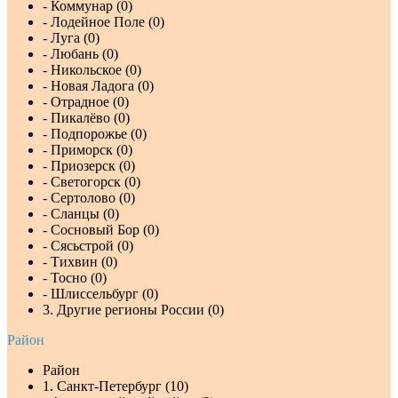
- Коммунар (0)
- Лодейное Поле (0)
- Луга (0)
- Любань (0)
- Никольское (0)
- Новая Ладога (0)
- Отрадное (0)
- Пикалёво (0)
- Подпорожье (0)
- Приморск (0)
- Приозерск (0)
- Светогорск (0)
- Сертолово (0)
- Сланцы (0)
- Сосновый Бор (0)
- Сясьстрой (0)
- Тихвин (0)
- Тосно (0)
- Шлиссельбург (0)
3. Другие регионы России (0)
Район
Район
1. Санкт-Петербург (10)