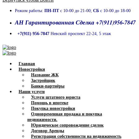
Режим работы:
ПН-ПТ
с 10-00 до 21-00;
СБ
с 10-00 до 18-00
АН Гарантированная Сделка +7(911)956-7847
+7(911) 956-7847
Невский проспект 22-24, 5 этаж
Главная
Новостройки
Название ЖК
Застройщик
Банки-партнёры
Наши услуги
Услуги штатного юриста
Помощь в ипотеке
Покупка новостройки
Одновременная продажа и покупка
недвижимости.
Юридическое сопровождение сделок
Договор Аренды
Регистрация собственности на недвижимость