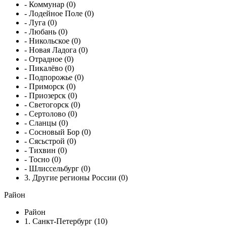
- Коммунар (0)
- Лодейное Поле (0)
- Луга (0)
- Любань (0)
- Никольское (0)
- Новая Ладога (0)
- Отрадное (0)
- Пикалёво (0)
- Подпорожье (0)
- Приморск (0)
- Приозерск (0)
- Светогорск (0)
- Сертолово (0)
- Сланцы (0)
- Сосновый Бор (0)
- Сясьстрой (0)
- Тихвин (0)
- Тосно (0)
- Шлиссельбург (0)
3. Другие регионы России (0)
Район
Район
1. Санкт-Петербург (10)