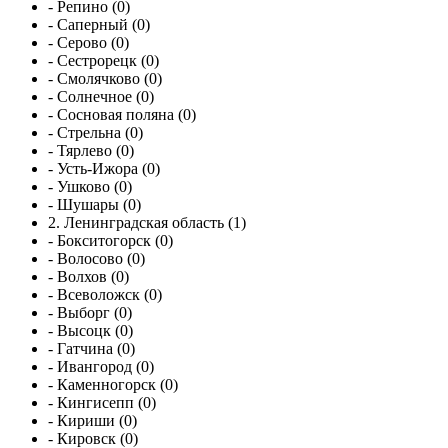
- Репино (0)
- Саперный (0)
- Серово (0)
- Сестрорецк (0)
- Смолячково (0)
- Солнечное (0)
- Сосновая поляна (0)
- Стрельна (0)
- Тярлево (0)
- Усть-Ижора (0)
- Ушково (0)
- Шушары (0)
2. Ленинградская область (1)
- Бокситогорск (0)
- Волосово (0)
- Волхов (0)
- Всеволожск (0)
- Выборг (0)
- Высоцк (0)
- Гатчина (0)
- Ивангород (0)
- Каменногорск (0)
- Кингисепп (0)
- Кириши (0)
- Кировск (0)