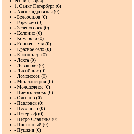
Регион, город
1. Санкт-Петербург (6)
- Александровская (0)
- Белоостров (0)
- Горелово (0)
- Зеленогорск (0)
- Колпино (0)
- Комарово (0)
- Конная лахта (0)
- Красное село (0)
- Кронштадт (0)
- Лахта (0)
- Левашово (0)
- Лисий нос (0)
- Ломоносов (0)
- Металлострой (0)
- Молодежное (0)
- Новогорелово (0)
- Ольгино (0)
- Павловск (0)
- Песочный (0)
- Петергоф (0)
- Петро-Славянка (0)
- Понтонный (0)
- Пушкин (0)