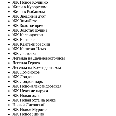
ЖК Новое Колпино
Живи в Курортном
Живи в Рыбацком
ЖК Звездный дуэт
ЖК ЗимаЛето
ЖК Золотое время
ЖК Золотая долина
ЖК Калейдоскоп
ЖК Кантале
ЖК Кантемировский
ЖК Капитан Немо
ЖК Ласточка
Легенда на Дальневосточном
Легенда Героев
Легенда на Комендантском
ЖК Ломоносов
ЖК Лондон
ЖК Лондон парк
ЖК Ново-Александровская
ЖК Невские паруса
ЖК Новая охта
ЖК Новая охта на речке
Новый Лиговский
ЖК Новое Мурино
ЖК Новое Янино