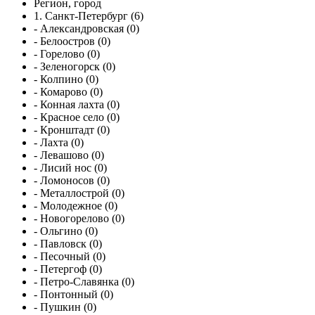
Регион, город
1. Санкт-Петербург (6)
- Александровская (0)
- Белоостров (0)
- Горелово (0)
- Зеленогорск (0)
- Колпино (0)
- Комарово (0)
- Конная лахта (0)
- Красное село (0)
- Кронштадт (0)
- Лахта (0)
- Левашово (0)
- Лисий нос (0)
- Ломоносов (0)
- Металлострой (0)
- Молодежное (0)
- Новогорелово (0)
- Ольгино (0)
- Павловск (0)
- Песочный (0)
- Петергоф (0)
- Петро-Славянка (0)
- Понтонный (0)
- Пушкин (0)