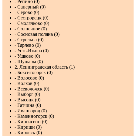
- Репино (0)
- Саперный (0)
- Серово (0)
- Сестрорецк (0)
- Смолячково (0)
- Солнечное (0)
- Сосновая поляна (0)
- Стрельна (0)
- Тярлево (0)
- Усть-Ижора (0)
- Ушково (0)
- Шушары (0)
2. Ленинградская область (1)
- Бокситогорск (0)
- Волосово (0)
- Волхов (0)
- Всеволожск (0)
- Выборг (0)
- Высоцк (0)
- Гатчина (0)
- Ивангород (0)
- Каменногорск (0)
- Кингисепп (0)
- Кириши (0)
- Кировск (0)