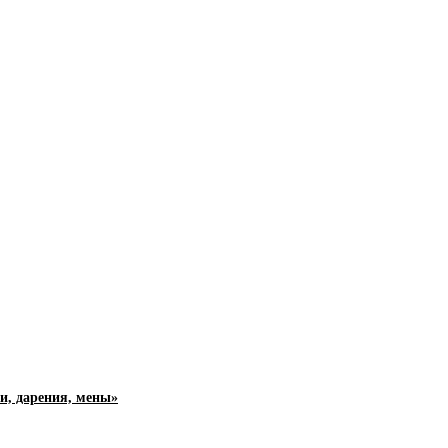
и, дарения, мены»