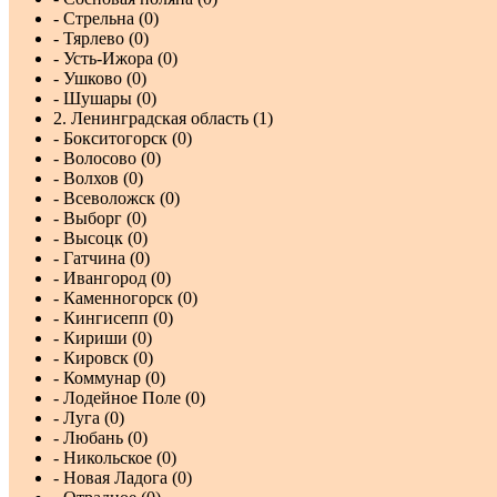
- Стрельна (0)
- Тярлево (0)
- Усть-Ижора (0)
- Ушково (0)
- Шушары (0)
2. Ленинградская область (1)
- Бокситогорск (0)
- Волосово (0)
- Волхов (0)
- Всеволожск (0)
- Выборг (0)
- Высоцк (0)
- Гатчина (0)
- Ивангород (0)
- Каменногорск (0)
- Кингисепп (0)
- Кириши (0)
- Кировск (0)
- Коммунар (0)
- Лодейное Поле (0)
- Луга (0)
- Любань (0)
- Никольское (0)
- Новая Ладога (0)