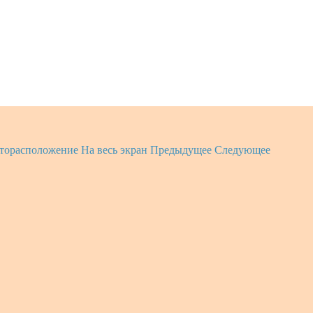
торасположение
На весь экран
Предыдущее
Следующее