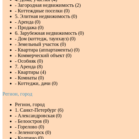
- Загородная недвижимость (2)
- Коттеждные поселки (0)
5. Элитная недвижимость (0)
- Аренда (0)
- Продажа (0)
6. Зарубежная недвижимость (0)
- Дом (коттедж, таунхауз) (0)
- Земельный участок (0)
- Квартира (аппартаменты) (0)
- Коммерческий объект (0)
- Особняк (0)
7. Аренда (8)
- Квартиры (4)
- Комнаты (0)
- Коттеджи, дачи (0)
Регион, город
Регион, город
1. Санкт-Петербург (6)
- Александровская (0)
- Белоостров (0)
- Горелово (0)
- Зеленогорск (0)
- Колпино (0)