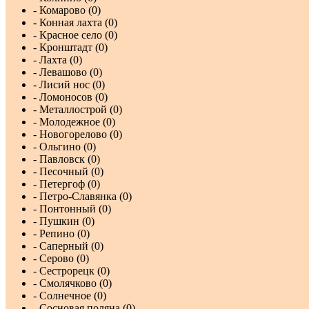
- Комарово (0)
- Конная лахта (0)
- Красное село (0)
- Кронштадт (0)
- Лахта (0)
- Левашово (0)
- Лисий нос (0)
- Ломоносов (0)
- Металлострой (0)
- Молодежное (0)
- Новогорелово (0)
- Ольгино (0)
- Павловск (0)
- Песочный (0)
- Петергоф (0)
- Петро-Славянка (0)
- Понтонный (0)
- Пушкин (0)
- Репино (0)
- Саперный (0)
- Серово (0)
- Сестрорецк (0)
- Смолячково (0)
- Солнечное (0)
- Сосновая поляна (0)