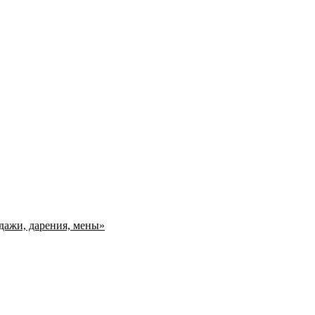
дажи, дарения, мены»